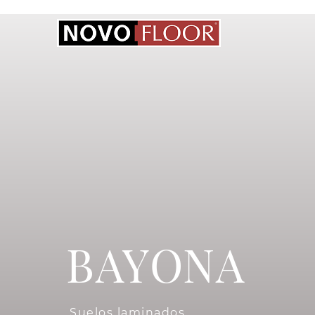
BAYONA
Suelos laminados