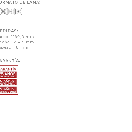
ORMATO DE LAMA:
EDIDAS:
argo: 1180,8 mm
ncho: 394,5 mm
spesor: 8 mm
ARANTÍA: