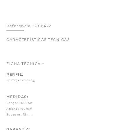
Referencia: S186422
CARACTERÍSTICAS TÉCNICAS
FICHA TÉCNICA +
PERFIL:
MEDIDAS:
Largo: 2600nn
Ancho: 167mm
Espesor: 12mm
GARANTÍA: