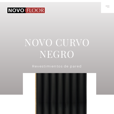
NOVO CURVO
NEGRO
Revestimientos de pared